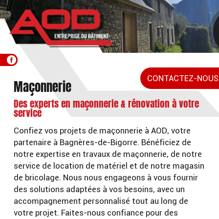
Aller
au
contenu
principal
CONTACTEZ-NOUS
Maçonnerie
Des experts en maçonnerie & rénovation à votre
service
Confiez vos projets de maçonnerie à AOD, votre
partenaire à Bagnères-de-Bigorre. Bénéficiez de
notre expertise en travaux de maçonnerie, de notre
service de location de matériel et de notre magasin
de bricolage. Nous nous engageons à vous fournir
des solutions adaptées à vos besoins, avec un
accompagnement personnalisé tout au long de
votre projet. Faites-nous confiance pour des