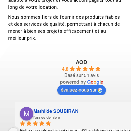
long de votre location.
Nous sommes fiers de fournir des produits fiables
et des services de qualité, permettant à chacun de
mener à bien ses projets efficacement et au
meilleur prix.
AOD
4.8
Basé sur 54 avis
powered by
G
o
o
g
l
e
évaluez-nous sur
Mathilde SOUBIRAN
l’année dernière
Enfin une entreprise qui permet d’être détendue et sereine,